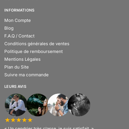
INFORMATIONS
Mon Compte
Blog
F.A.Q / Contact
Conditions générales de ventes
Politique de remboursement
Mentions Légales
Plan du Site
Suivre ma commande
LEURS AVIS
« Un cendrier très classe, je suis satisfait. »