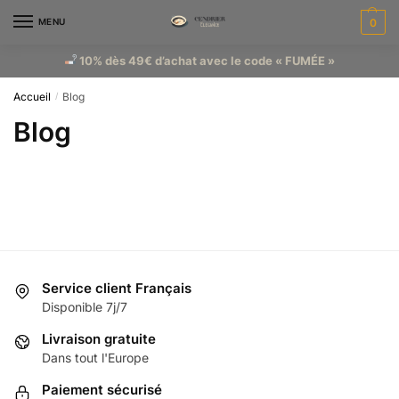
MENU
0
10% dès 49€ d’achat avec le code « FUMÉE »
Accueil
Blog
/
Blog
Service client Français
Disponible 7j/7
Livraison gratuite
Dans tout l'Europe
Paiement sécurisé